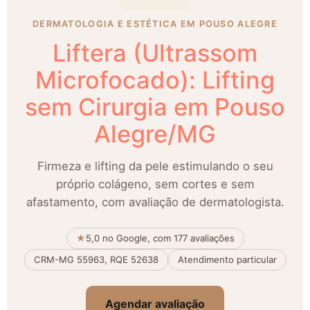
DERMATOLOGIA E ESTÉTICA EM POUSO ALEGRE
Liftera (Ultrassom
Microfocado): Lifting
sem Cirurgia em Pouso
Alegre/MG
Firmeza e lifting da pele estimulando o seu
próprio colágeno, sem cortes e sem
afastamento, com avaliação de dermatologista.
★
5,0 no Google, com 177 avaliações
CRM-MG 55963, RQE 52638
Atendimento particular
Agendar avaliação