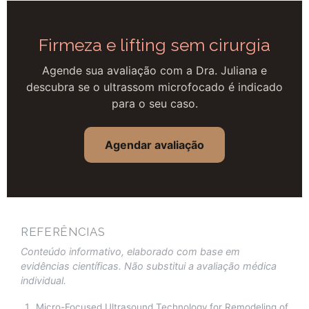
Firmeza e lifting sem cirurgia
Agende sua avaliação com a Dra. Juliana e
descubra se o ultrassom microfocado é indicado
para o seu caso.
Agendar avaliação
REFERÊNCIAS
Conteúdo informativo, elaborado com base em
evidências científicas. Não substitui a avaliação médica
individual.
Micro-Focused Ultrasound Technology for Remodeling of