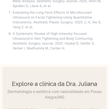
Meta-Analysis. Aesthetic Surgery Journal. 2025. Amiri M,
Ajasllari G, Llane A, et al.
Evaluating the Long-Term Effects of Microfocused
Ultrasound on Facial Tightening Using Quantitative
Instruments. Aesthetic Plastic Surgery. 2025. Li X, Xie G,
Yang Z, et al.
A Systematic Review of High-Intensity Focused
Ultrasound in Skin Tightening and Body Contouring.
Aesthetic Surgery Journal. 2025. Haykal D, Sattler S,
Verner I, Madhumita M, Cartier H.
Explore a clínica da Dra. Juliana
Dermatologia e estética com naturalidade em Pouso
Alegre/MG