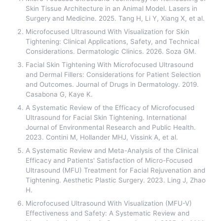
Skin Tissue Architecture in an Animal Model. Lasers in
Surgery and Medicine. 2025. Tang H, Li Y, Xiang X, et al.
Microfocused Ultrasound With Visualization for Skin
Tightening: Clinical Applications, Safety, and Technical
Considerations. Dermatologic Clinics. 2026. Soza GM.
Facial Skin Tightening With Microfocused Ultrasound
and Dermal Fillers: Considerations for Patient Selection
and Outcomes. Journal of Drugs in Dermatology. 2019.
Casabona G, Kaye K.
A Systematic Review of the Efficacy of Microfocused
Ultrasound for Facial Skin Tightening. International
Journal of Environmental Research and Public Health.
2023. Contini M, Hollander MHJ, Vissink A, et al.
A Systematic Review and Meta-Analysis of the Clinical
Efficacy and Patients' Satisfaction of Micro-Focused
Ultrasound (MFU) Treatment for Facial Rejuvenation and
Tightening. Aesthetic Plastic Surgery. 2023. Ling J, Zhao
H.
Microfocused Ultrasound With Visualization (MFU-V)
Effectiveness and Safety: A Systematic Review and