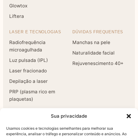
Glowtox
Liftera
LASER E TECNOLOGIAS
DÚVIDAS FREQUENTES
Radiofrequência
Manchas na pele
microagulhada
Naturalidade facial
Luz pulsada (IPL)
Rejuvenescimento 40+
Laser fracionado
Depilação a laser
PRP (plasma rico em
plaquetas)
A CLÍNICA
Sua privacidade
Todos os tratamentos
Usamos cookies e tecnologias semelhantes para melhorar sua
experiência, analisar o tráfego e personalizar conteúdo e anúncios. Ao
Sobre a Dra. Juliana