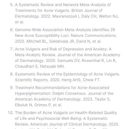
A Systematic Review and Network Meta-Analysis of
Treatments for Acne Vulgaris. British Journal of
Dermatology. 2022. Mavranezouli I, Daly CH, Welton NJ,
et al.
Genome-Wide Association Meta-Analysis Identifies 29
New Acne Susceptibility Loci. Nature Communications.
2022. Mitchell BL, Saklatvala JR, Dand N, et al.
Acne Vulgaris and Risk of Depression and Anxiety: A
Meta-Analytic Review. Journal of the American Academy
of Dermatology. 2020. Samuels DV, Rosenthal R, Lin R,
Chaudhari S, Natsuaki MN.
Systematic Review of the Epidemiology of Acne Vulgaris.
Scientific Reports. 2020. Heng AHS, Chew FT.
Treatment Recommendations for Acne-Associated
Hyperpigmentation: Delphi Consensus. Journal of the
American Academy of Dermatology. 2023. Taylor S,
Elbuluk N, Grimes P, et al.
The Burden of Acne Vulgaris on Health-Related Quality
of Life and Psychosocial Well-Being: A Systematic
Review. American Journal of Clinical Dermatology. 2025.