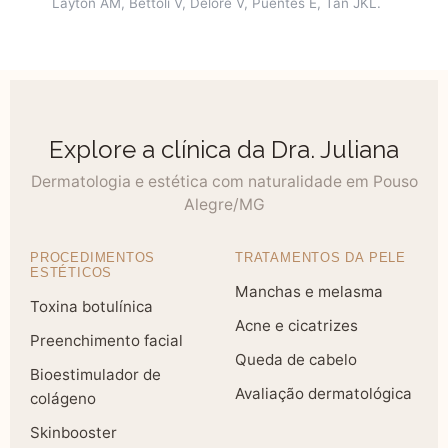
Layton AM, Bettoli V, Delore V, Puentes E, Tan JKL.
Explore a clínica da Dra. Juliana
Dermatologia e estética com naturalidade em Pouso
Alegre/MG
PROCEDIMENTOS
TRATAMENTOS DA PELE
ESTÉTICOS
Manchas e melasma
Toxina botulínica
Acne e cicatrizes
Preenchimento facial
Queda de cabelo
Bioestimulador de
Avaliação dermatológica
colágeno
Skinbooster