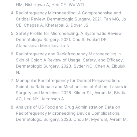
HM, Nishikawa A, Heo CY, Wu WTL.
Radiofrequency Microneedling: A Comprehensive and
Critical Review. Dermatologic Surgery. 2021. Tan MG, Jo
CE, Chapas A, Khetarpal S, Dover JS.
Safety Profile for Microneedling: A Systematic Review.
Dermatologic Surgery. 2021. Chu S, Foulad DP,
Atanaskova Mesinkovska N.
Radiofrequency and Radiofrequency Microneedling in
Skin of Color: A Review of Usage, Safety, and Efficacy.
Dermatologic Surgery. 2023. Syder NC, Chen A, Elbuluk
N.
Monopolar Radiofrequency for Dermal Prejuvenation:
Scientific Rationale and Mechanisms of Action. Lasers in
Surgery and Medicine. 2026. Kilmer SL, Avram M, Bhatia
AC, Lee NY, Jacobson A.
Analysis of US Food and Drug Administration Data on
Radiofrequency Microneedling Device Complications.
Dermatologic Surgery. 2026. Chou M, Myers B, Avram M.