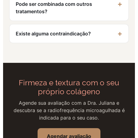
Pode ser combinada com outros
tratamentos?
Existe alguma contraindicação?
Firmeza e textura com o seu
próprio colágeno
Agende sua avaliação com a Dra. Juliana e
descubra se a radiofrequência microagulhada é
indicada para o seu caso.
Agendar avaliação