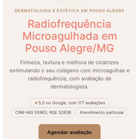
DERMATOLOGIA E ESTÉTICA EM POUSO ALEGRE
Radiofrequência
Microagulhada em
Pouso Alegre/MG
Firmeza, textura e melhora de cicatrizes
estimulando o seu colágeno com microagulhas e
radiofrequência, com avaliação de
dermatologista.
★
5,0 no Google, com 177 avaliações
CRM-MG 55963, RQE 52638
Atendimento particular
Agendar avaliação